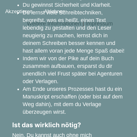
Du gewinnst Sicherheit und Klarheit.
Akzeptieren
Ablehnen
Du lernst viele Schreibtechniken,
begreifst, was es heißt, einen Text
Weitere Informationen
|
Impressum
lebendig zu gestalten und den Leser
neugierig zu machen, lernst dich in
deinem Schreiben besser kennen und
hast allem voran jede Menge Spaß dabei!
Indem wir von der Pike auf dein Buch
zusammen aufbauen, ersparst du dir
unendlich viel Frust später bei Agenturen
oder Verlagen.
Am Ende unseres Prozesses hast du ein
Manuskript erschaffen (oder bist auf dem
Weg dahin), mit dem du Verlage
überzeugen wirst.
Ist das wirklich nötig?
Nein. Du kannst auch ohne mich